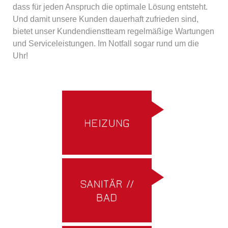
dass für jeden Anspruch die optimale Lösung entsteht.
Und damit unsere Kunden dauerhaft zufrieden sind,
bietet unser Kundendienstteam regelmäßige Wartungen
und Serviceleistungen. Im Notfall sogar rund um die
Uhr!