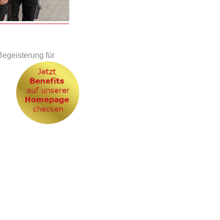
Begeisterung für