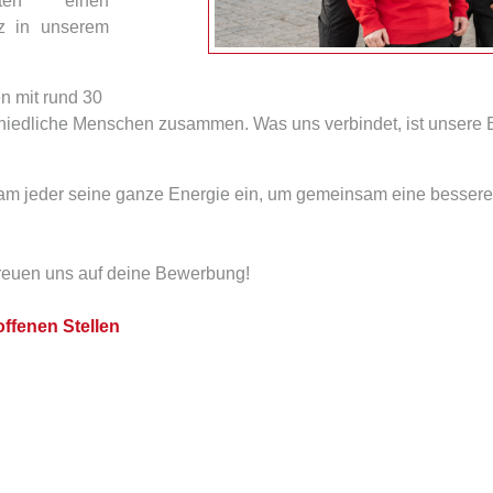
ten einen
tz in unserem
n mit rund 30
schiedliche Menschen zusammen. Was uns verbindet, ist unsere 
eam jeder seine ganze Energie ein, um gemeinsam eine bessere
freuen uns auf deine Bewerbung!
offenen Stellen