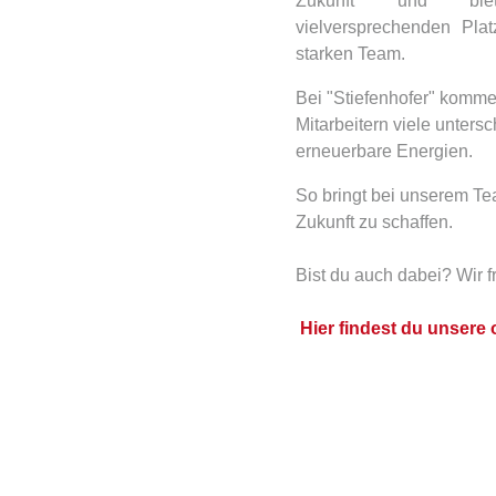
Zukunft und bie
vielversprechenden Pla
starken Team.
Bei "Stiefenhofer" komme
Mitarbeitern viele unter
erneuerbare Energien.
So bringt bei unserem T
Zukunft zu schaffen.
Bist du auch dabei? Wir 
Hier findest du unsere 