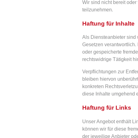
Wir sind nicht bereit oder
teilzunehmen.
Haftung für Inhalte
Als Diensteanbieter sind
Gesetzen verantwortlich. 
oder gespeicherte fremde
rechtswidrige Tätigkeit h
Verpflichtungen zur Entf
bleiben hiervon unberührt
konkreten Rechtsverletz
diese Inhalte umgehend e
Haftung für Links
Unser Angebot enthält Lin
können wir für diese frem
der jeweilige Anbieter od