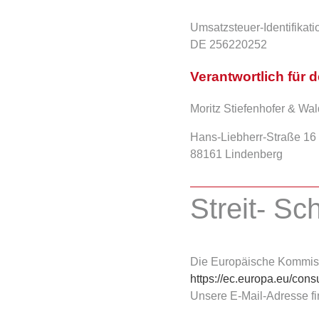
Umsatzsteuer-Identifika
DE 256220252
Verantwortlich für d
Moritz Stiefenhofer & Wa
Hans-Liebherr-Straße 16
88161 Lindenberg
Streit- Sc
Die Europäische Kommissio
https://ec.europa.eu/con
Unsere E-Mail-Adresse f