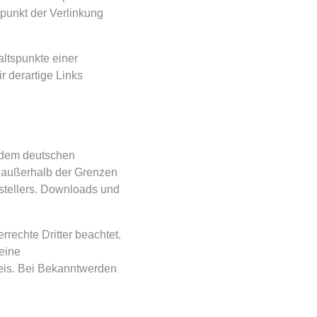
punkt der Verlinkung
altspunkte einer
 derartige Links
n dem deutschen
g außerhalb der Grenzen
rstellers. Downloads und
rrechte Dritter beachtet.
 eine
eis. Bei Bekanntwerden