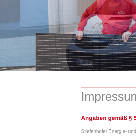
Impressu
Angaben gemäß § 
Stiefenhofer Energie- u