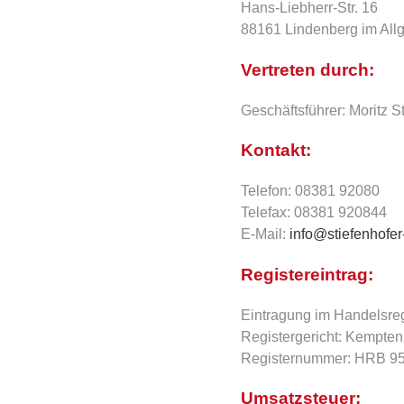
Hans-Liebherr-Str. 16
88161 Lindenberg im All
Vertreten durch:
Geschäftsführer: Moritz S
Kontakt:
Telefon: 08381 92080
Telefax: 08381 920844
E-Mail:
info@stiefenhofer
Registereintrag:
Eintragung im Handelsreg
Registergericht: Kempten
Registernummer: HRB 9
Umsatzsteuer: