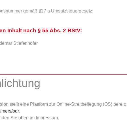
tionsnummer gemäß §27 a Umsatzsteuergesetz:
en Inhalt nach § 55 Abs. 2 RStV:
ldemar Stiefenhofer
hlichtung
n stellt eine Plattform zur Online-Streitbeilegung (OS) bereit:
sumers/odr
.
inden Sie oben im Impressum.