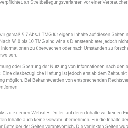
 verpflichtet, an Streitbeilegungsverfahren vor einer Verbrauche
 wir gemäß § 7 Abs.1 TMG für eigene Inhalte auf diesen Seiten
Nach §§ 8 bis 10 TMG sind wir als Diensteanbieter jedoch nicht v
 Informationen zu überwachen oder nach Umständen zu forschen
inweisen.
ernung oder Sperrung der Nutzung von Informationen nach den
. Eine diesbezügliche Haftung ist jedoch erst ab dem Zeitpunkt
ung möglich. Bei Bekanntwerden von entsprechenden Rechtsve
ntfernen.
ks zu externen Websites Dritter, auf deren Inhalte wir keinen E
den Inhalte auch keine Gewähr übernehmen. Für die Inhalte der v
er Betreiber der Seiten verantwortlich. Die verlinkten Seiten wu