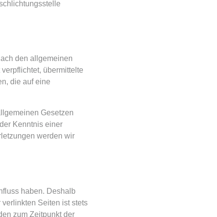
rschlichtungsstelle
 nach den allgemeinen
erpflichtet, übermittelte
, die auf eine
 allgemeinen Gesetzen
 der Kenntnis einer
rletzungen werden wir
influss haben. Deshalb
erlinkten Seiten ist stets
rden zum Zeitpunkt der